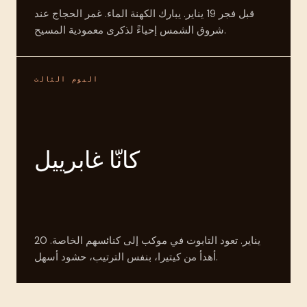
قبل فجر 19 يناير. يبارك الكهنة الماء. غمر الحجاج عند
شروق الشمس إحياءً لذكرى معمودية المسيح.
اليوم الثالث
كانّا غابرييل
20 يناير. تعود التابوت في موكب إلى كنائسهم الخاصة.
أهدأ من كيتيرا، بنفس الترتيب، حشود أسهل.