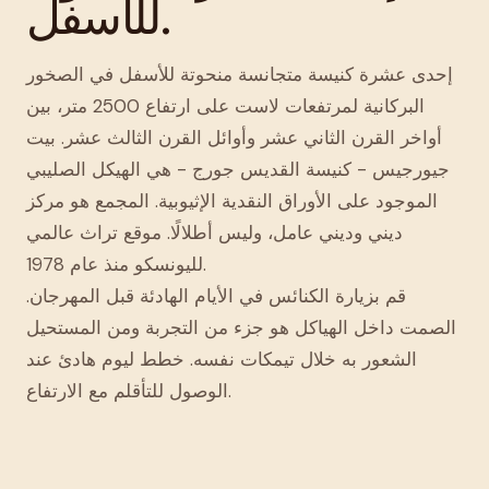
للأسفل.
إحدى عشرة كنيسة متجانسة منحوتة للأسفل في الصخور
البركانية لمرتفعات لاست على ارتفاع 2500 متر، بين
أواخر القرن الثاني عشر وأوائل القرن الثالث عشر. بيت
جيورجيس - كنيسة القديس جورج - هي الهيكل الصليبي
الموجود على الأوراق النقدية الإثيوبية. المجمع هو مركز
ديني وديني عامل، وليس أطلالًا. موقع تراث عالمي
لليونسكو منذ عام 1978.
قم بزيارة الكنائس في الأيام الهادئة قبل المهرجان.
الصمت داخل الهياكل هو جزء من التجربة ومن المستحيل
الشعور به خلال تيمكات نفسه. خطط ليوم هادئ عند
الوصول للتأقلم مع الارتفاع.