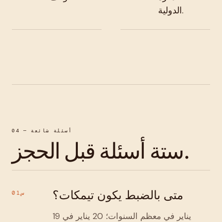
الدولية.
04 — أسئلة شائعة
ستة أسئلة قبل الحجز.
متى بالضبط يكون تيمكات؟
س01
19 يناير في معظم السنوات؛ 20 يناير في