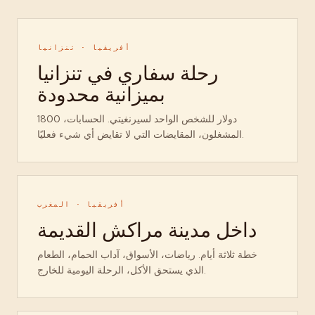
أفريقيا · تنزانيا
رحلة سفاري في تنزانيا
بميزانية محدودة
1800 دولار للشخص الواحد لسيرنغيتي. الحسابات،
المشغلون، المقايضات التي لا تقايض أي شيء فعليًا.
أفريقيا · المغرب
داخل مدينة مراكش القديمة
خطة ثلاثة أيام. رياضات، الأسواق، آداب الحمام، الطعام
الذي يستحق الأكل، الرحلة اليومية للخارج.