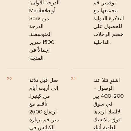
نوفمبر. قم
الدرجة الأولى؛
بتجميعها مع
Maribela أو
التذكرة الدولية
Sora من
للحصول على
الدرجة
خصم الرحلات
المتوسطة.
الداخلية.
1500 سرير
إجمالاً في
المدينة.
03
04
اشترِ نتلا عند
صل قبل ثلاثة
الوصول -
إلى أربعة أيام
200-400 بير
من كيتيرا.
في سوق
تأقلم مع
لاليبيلا. ارتدِها
ارتفاع 2500
فوق ملابسك
متر. قم بزيارة
العادية أثناء
الكنائس في