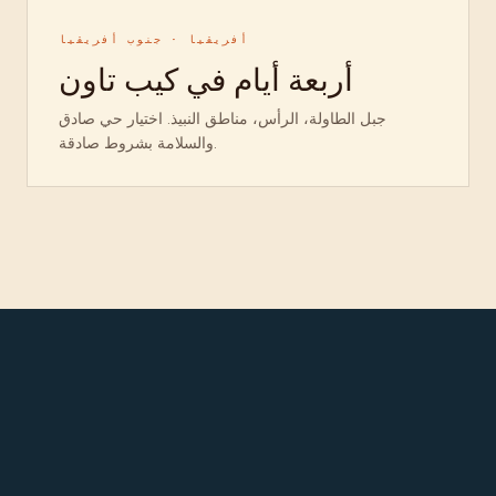
أفريقيا · جنوب أفريقيا
أربعة أيام في كيب تاون
جبل الطاولة، الرأس، مناطق النبيذ. اختيار حي صادق
والسلامة بشروط صادقة.