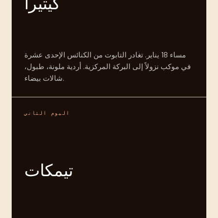
كيتيرا
مساء 18 يناير. تغادر التابوت من الكنائس الإحدى عشرة
في موكب نزولاً إلى البركة المركزية. أردية ملونة، طبول،
شالات بيضاء.
اليوم الثاني
تيمكات