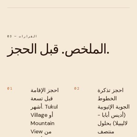
03 — القرارات
الملخص. قبل الحجز.
01
02
احجز تذكرة
احجز الإقامة
الخطوط
قبل تسعة
الجوية الإثيوبية
أشهر. Tukul
(أديس أبابا -
Village أو
لاليبيلا) بحلول
Mountain
منتصف
View من