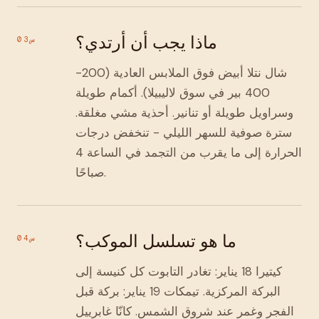
ماذا يجب أن أرتدي؟
س03
شال نتلا أبيض فوق الملابس العادية (200-
400 بير في سوق لاليبيلا). أكمام طويلة
وسراويل طويلة أو تنانير. أحذية مشي مغلقة.
سترة صوفية للسهر الليلي - تنخفض درجات
الحرارة إلى ما يقرب من التجمد في الساعة 4
صباحًا.
ما هو تسلسل الموكب؟
س04
كيتيرا 18 يناير: تغادر التابوت كل كنيسة إلى
البركة المركزية. تيمكات 19 يناير: بركة قبل
الفجر وغمر عند شروق الشمس. كانّا غابرييل