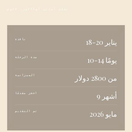
بقلم أماني أوكافور، لاغوس
18-20 يناير
نافذة
10-14 يومًا
مدة الرحلة
من 2800 دولار
الميزانية
9 أشهر
احجز مقدمًا
مايو 2026
تم التقديم