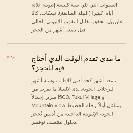
السنوات التي تلي سنة كبيسة إثيوبية. ثلاثة
أيام: كيتيرا (الليلة السابقة)، تيمكات، كانّا
غابرييل. تحقق مقابل التقويم الإثيوبي الحالي
قبل بضعة أشهر من الحجز.
ما مدى تقدم الوقت الذي أحتاج
س02
فيه للحجز؟
تسعة أشهر كحد أدنى للإقامة، وستة أشهر
للرحلات الجوية. لدى لاليبيلا ما يقرب من
1500 سرير إجمالاً. Tukul Village و
Mountain View يمتلئان أولاً. رحلة الخطوط
الجوية الإثيوبية الداخلية من أديس تُحجز
بحلول منتصف نوفمبر.