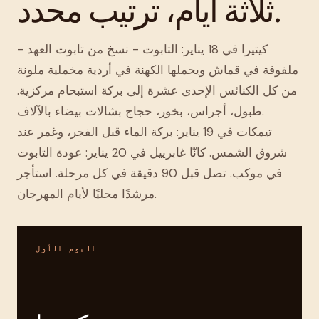
ثلاثة أيام، ترتيب محدد.
كيتيرا في 18 يناير: التابوت - نسخ من تابوت العهد -
ملفوفة في قماش ويحملها الكهنة في أردية مخملية ملونة
من كل الكنائس الإحدى عشرة إلى بركة استبحام مركزية.
طبول، أجراس، بخور، حجاج بشالات بيضاء بالآلاف.
تيمكات في 19 يناير: بركة الماء قبل الفجر، وغمر عند
شروق الشمس. كانّا غابرييل في 20 يناير: عودة التابوت
في موكب. تصل قبل 90 دقيقة في كل مرحلة. استأجر
مرشدًا محليًا لأيام المهرجان.
اليوم الأول