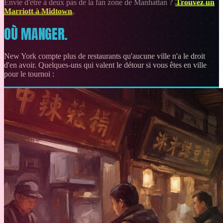
Envie d'être à deux pas de la fan zone de Manhattan ?
Trouvez un
Marriott à Midtown
.
OÙ MANGER.
New York compte plus de restaurants qu'aucune ville n'a le droit
d'en avoir. Quelques-uns qui valent le détour si vous êtes en ville
pour le tournoi :