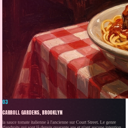
03
CARROLL GARDENS, BROOKLYN
la sauce tomate italienne à l'ancienne sur Court Street. Le genre
d'endroits qui sont là depuis quarante ans et n'ont aucune intention