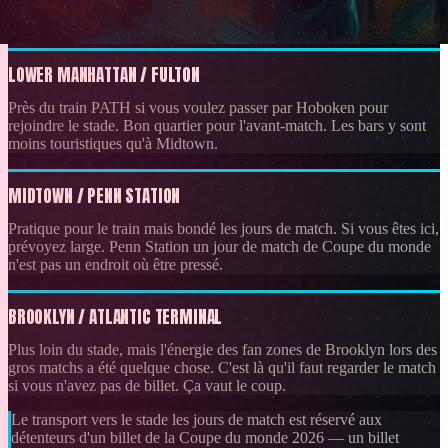
LOWER MANHATTAN / FULTON
Près du train PATH si vous voulez passer par Hoboken pour
rejoindre le stade. Bon quartier pour l'avant-match. Les bars y sont
moins touristiques qu'à Midtown.
MIDTOWN / PENN STATION
Pratique pour le train mais bondé les jours de match. Si vous êtes ici,
prévoyez large. Penn Station un jour de match de Coupe du monde
n'est pas un endroit où être pressé.
BROOKLYN / ATLANTIC TERMINAL
Plus loin du stade, mais l'énergie des fan zones de Brooklyn lors des
gros matchs a été quelque chose. C'est là qu'il faut regarder le match
si vous n'avez pas de billet. Ça vaut le coup.
Le transport vers le stade les jours de match est réservé aux
détenteurs d'un billet de la Coupe du monde 2026 — un billet