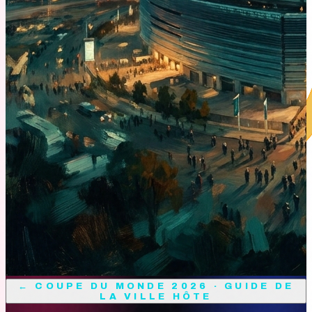
←
COUPE DU MONDE 2026 · GUIDE DE
LA VILLE HÔTE