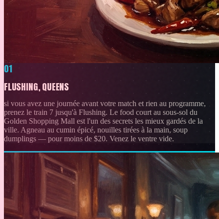
01
FLUSHING, QUEENS
si vous avez une journée avant votre match et rien au programme,
prenez le train 7 jusqu'à Flushing. Le food court au sous-sol du
Golden Shopping Mall est l'un des secrets les mieux gardés de la
ville. Agneau au cumin épicé, nouilles tirées à la main, soup
dumplings — pour moins de $20. Venez le ventre vide.