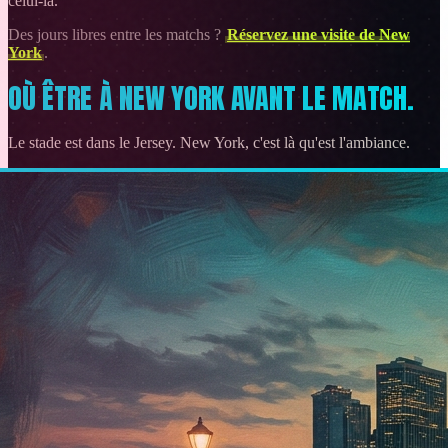
celui-là.
Des jours libres entre les matchs ?
Réservez une visite de New
York
.
OÙ ÊTRE À NEW YORK AVANT LE MATCH.
Le stade est dans le Jersey. New York, c'est là qu'est l'ambiance.