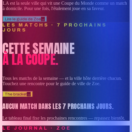
LA est la seule ville qui vit une Coupe du Monde comme un match
à domicile. Pour une fois, l'étalement joue en sa faveur.
Lire le guide de Zoe
→
LES MATCHS · 7 PROCHAINS
JOURS
CETTE SEMAINE
À LA COUPE.
Tous les matchs de la semaine — et la ville hôte derrière chacun.
Touchez une rencontre pour le guide de ville de Zoe.
The bracket
→
AUCUN MATCH DANS LES 7 PROCHAINS JOURS.
Le tableau final fixe les prochaines rencontres — repassez bientôt.
LE JOURNAL · ZOE