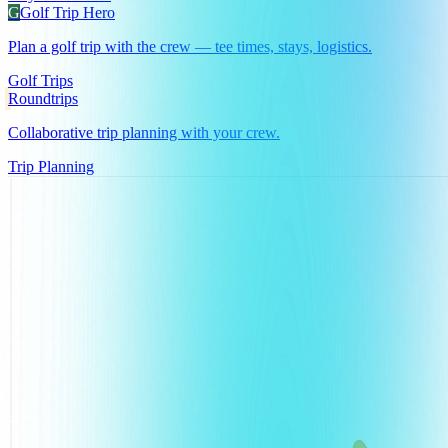
G
Golf Trip Hero
Plan a golf trip with the crew — tee times, stays, logistics.
Golf Trips
Roundtrips
Collaborative trip planning with your crew.
Trip Planning