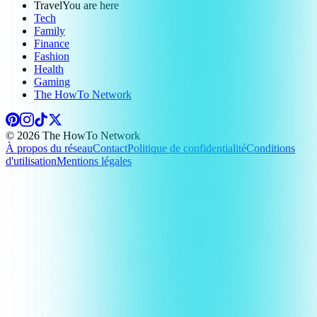
Travel
You are here
Tech
Family
Finance
Fashion
Health
Gaming
The HowTo Network
© 2026 The HowTo Network
À propos du réseau
Contact
Politique de confidentialité
Conditions
d'utilisation
Mentions légales