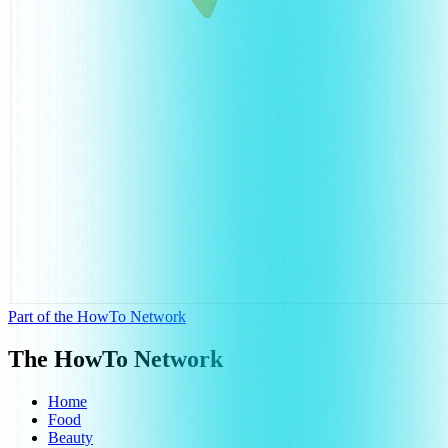
Part of the HowTo Network
The HowTo Network
Home
Food
Beauty