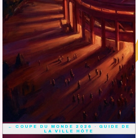
←
COUPE DU MONDE 2026 · GUIDE DE
LA VILLE HÔTE