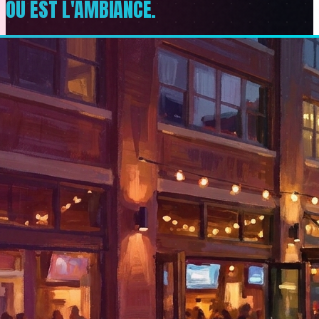
OÙ EST L'AMBIANCE.