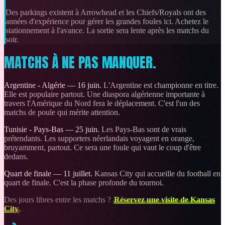
Des parkings existent à Arrowhead et les Chiefs/Royals ont des
années d'expérience pour gérer les grandes foules ici. Achetez le
stationnement à l'avance. La sortie sera lente après les matchs du
soir.
MATCHS À NE PAS MANQUER.
Argentine - Algérie — 16 juin.
L'Argentine est championne en titre.
Elle est populaire partout. Une diaspora algérienne importante à
travers l'Amérique du Nord fera le déplacement. C'est l'un des
matchs de poule qui mérite attention.
Tunisie - Pays-Bas — 25 juin.
Les Pays-Bas sont de vrais
prétendants. Les supporters néerlandais voyagent en orange,
bruyamment, partout. Ce sera une foule qui vaut le coup d'être
dedans.
Quart de finale — 11 juillet.
Kansas City qui accueille du football en
quart de finale. C'est la phase profonde du tournoi.
Des jours libres entre les matchs ?
Réservez une visite de Kansas
City
.