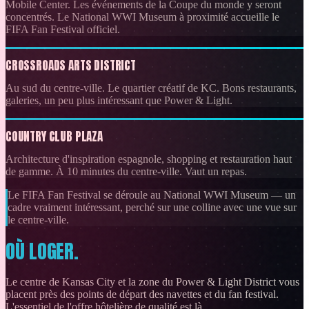
Mobile Center. Les événements de la Coupe du monde y seront
concentrés. Le National WWI Museum à proximité accueille le
FIFA Fan Festival officiel.
CROSSROADS ARTS DISTRICT
Au sud du centre-ville. Le quartier créatif de KC. Bons restaurants,
galeries, un peu plus intéressant que Power & Light.
COUNTRY CLUB PLAZA
Architecture d'inspiration espagnole, shopping et restauration haut
de gamme. À 10 minutes du centre-ville. Vaut un repas.
Le FIFA Fan Festival se déroule au National WWI Museum — un
cadre vraiment intéressant, perché sur une colline avec une vue sur
le centre-ville.
OÙ LOGER.
Le centre de Kansas City et la zone du Power & Light District vous
placent près des points de départ des navettes et du fan festival.
L'essentiel de l'offre hôtelière de qualité est là.