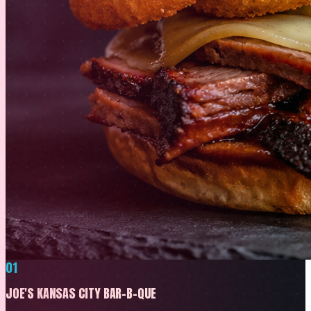
01
JOE'S KANSAS CITY BAR-B-QUE