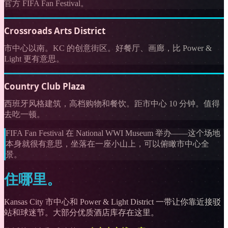
官方 FIFA Fan Festival。
Crossroads Arts District
市中心以南。KC 的创意街区。好餐厅、画廊，比 Power &
Light 更有意思。
Country Club Plaza
西班牙风格建筑，高档购物和餐饮。距市中心 10 分钟。值得
去吃一顿。
FIFA Fan Festival 在 National WWI Museum 举办——这个场地
本身就很有意思，坐落在一座小山上，可以俯瞰市中心全
景。
住哪里。
Kansas City 市中心和 Power & Light District 一带让你靠近接驳
站和球迷节。大部分优质酒店库存在这里。