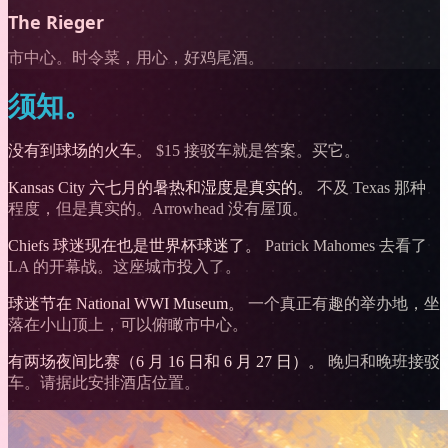
The Rieger
市中心。时令菜，用心，好鸡尾酒。
须知。
没有到球场的火车。
$15 接驳车就是答案。买它。
Kansas City 六七月的暑热和湿度是真实的。
不及 Texas 那种
程度，但是真实的。Arrowhead 没有屋顶。
Chiefs 球迷现在也是世界杯球迷了。
Patrick Mahomes 去看了
LA 的开幕战。这座城市投入了。
球迷节在 National WWI Museum。
一个真正有趣的举办地，坐
落在小山顶上，可以俯瞰市中心。
有两场夜间比赛（6 月 16 日和 6 月 27 日）。
晚归和晚班接驳
车。请据此安排酒店位置。