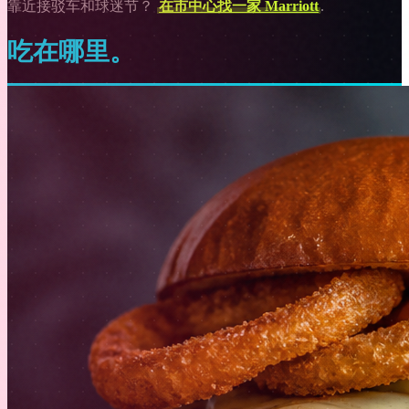
靠近接驳车和球迷节？
在市中心找一家 Marriott
.
吃在哪里。