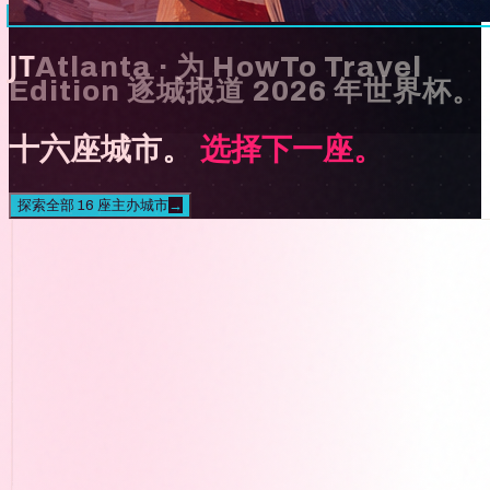
JT
Atlanta
·
为 HowTo Travel
Edition 逐城报道 2026 年世界杯。
十六座城市。
选择下一座。
探索全部 16 座主办城市
→