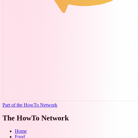
Part of the HowTo Network
The HowTo Network
Home
Food