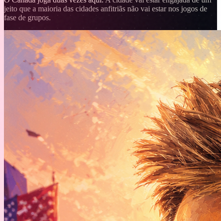
jeito que a maioria das cidades anfitriãs não vai estar nos jogos de
fase de grupos.