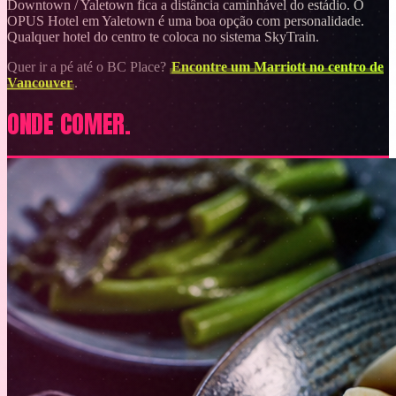
Downtown / Yaletown fica a distância caminhável do estádio. O
OPUS Hotel em Yaletown é uma boa opção com personalidade.
Qualquer hotel do centro te coloca no sistema SkyTrain.
Quer ir a pé até o BC Place?
Encontre um Marriott no centro de
Vancouver
.
ONDE COMER.