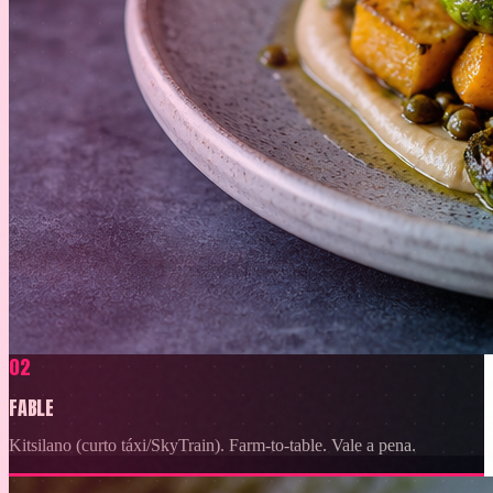
02
FABLE
Kitsilano (curto táxi/SkyTrain). Farm-to-table. Vale a pena.