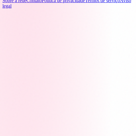
Sobre a rede
Contato
Política de privacidade
Termos de serviço
Aviso
legal