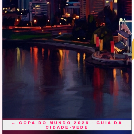
←
COPA DO MUNDO 2026 · GUIA DA
CIDADE-SEDE