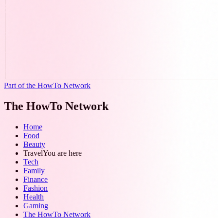
Part of the HowTo Network
The HowTo Network
Home
Food
Beauty
Travel
You are here
Tech
Family
Finance
Fashion
Health
Gaming
The HowTo Network