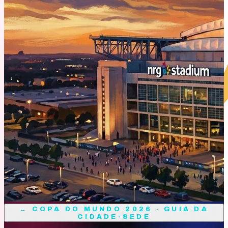
←
COPA DO MUNDO 2026 · GUIA DA
CIDADE-SEDE