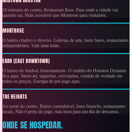
MIDTOWN HOUSTON
10 minutos do centro. Restaurant Row. Para onde a cidade vai
quando sai. Mais acessível que Montrose para visitantes.
MONTROSE
O bairro criativo e diverso. Galerias de arte, bons bares, restaurantes
independentes. Vale uma noite.
EADO (EAST DOWNTOWN)
O bairro do futebol, honestamente. O estádio do Houston Dynamo
fica aqui. Street art, taquerias, cervejarias, comida de verdade em
todos os preços. Energia de pré-jogo aqui.
THE HEIGHTS
Ao norte do centro. Bairro caminhável, bons brunchs, restaurantes
locais. Não é perto do jogo, mas bom para um dia de descanso.
ONDE SE HOSPEDAR.