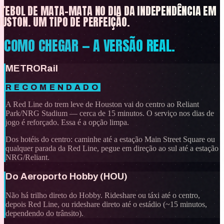
UTEBOL DE MATA-MATA NO DIA DA INDEPENDÊNCIA EM
USTON. UM TIPO DE PERFEIÇÃO.
COMO CHEGAR — A VERSÃO REAL.
METRORail
RECOMENDADO
A Red Line do trem leve de Houston vai do centro ao Reliant
Park/NRG Stadium — cerca de 15 minutos. O serviço nos dias de
jogo é reforçado. Essa é a opção limpa.
Dos hotéis do centro: caminhe até a estação Main Street Square ou
qualquer parada da Red Line, pegue em direção ao sul até a estação
NRG/Reliant.
Do Aeroporto Hobby (HOU)
Não há trilho direto do Hobby. Rideshare ou táxi até o centro,
depois Red Line, ou rideshare direto até o estádio (~15 minutos,
dependendo do trânsito).