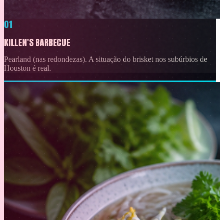
01
KILLEN'S BARBECUE
Pearland (nas redondezas). A situação do brisket nos subúrbios de
Houston é real.