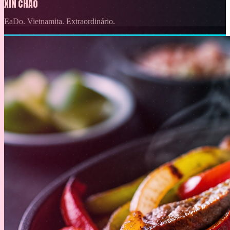
XIN CHAO
EaDo. Vietnamita. Extraordinário.