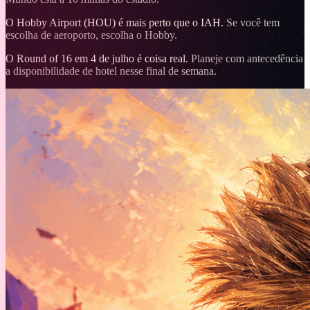
O Hobby Airport (HOU) é mais perto que o IAH.
Se você tem
escolha de aeroporto, escolha o Hobby.
O Round of 16 em 4 de julho é coisa real.
Planeje com antecedência
a disponibilidade de hotel nesse final de semana.