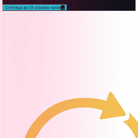
Conheça as 16 cidades-sede
→