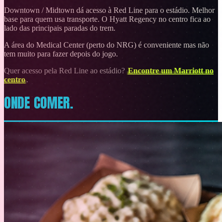
Downtown / Midtown dá acesso à Red Line para o estádio. Melhor
base para quem usa transporte. O Hyatt Regency no centro fica ao
lado das principais paradas do trem.
A área do Medical Center (perto do NRG) é conveniente mas não
tem muito para fazer depois do jogo.
Quer acesso pela Red Line ao estádio?
Encontre um Marriott no
centro
.
ONDE COMER.