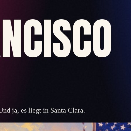
ANCISCO
nd ja, es liegt in Santa Clara.