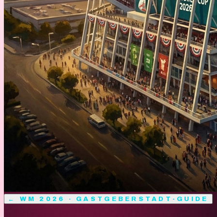
←
WM 2026 · GASTGEBERSTADT-GUIDE