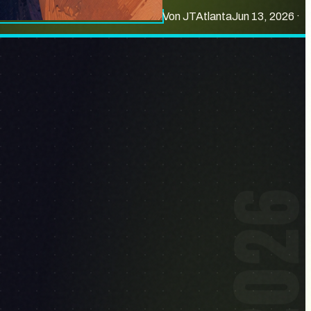
Von
JT
Atlanta
Jun 13, 2026
·